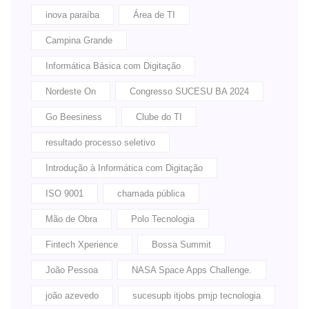
inova paraíba
Área de TI
Campina Grande
Informática Básica com Digitação
Nordeste On
Congresso SUCESU BA 2024
Go Beesiness
Clube do TI
resultado processo seletivo
Introdução à Informática com Digitação
ISO 9001
chamada pública
Mão de Obra
Polo Tecnologia
Fintech Xperience
Bossa Summit
João Pessoa
NASA Space Apps Challenge.
joão azevedo
sucesupb itjobs pmjp tecnologia