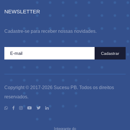
NEWSLETTER
Cadastre-se para receber nossas novidades.
Cadastrar
Copyright © 2017-2026 Sucesu PB. Todos os direitos
reservados.
Integrante do