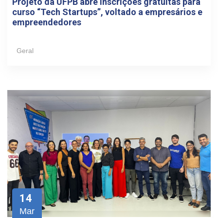
Projeto da UFPB abre inscrições gratuitas para
curso “Tech Startups”, voltado a empresários e
empreendedores
Geral
14
Mar