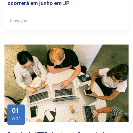
ocorrerá em junho em JP
Inovação
01
Abr