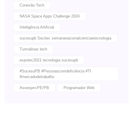
Conexão Tech
NASA Space Apps Challenge 2024
Inteligência Artificial
sucesupb Secitec semananacionalcienciaetecnologia
Turmalinas tech
expotec2021 tecnologia sucesupb
#SucesuPB #Pessoascomdeficiência #TI
#mercadodetrabalho
Assespro-PE/PB
Programador Web