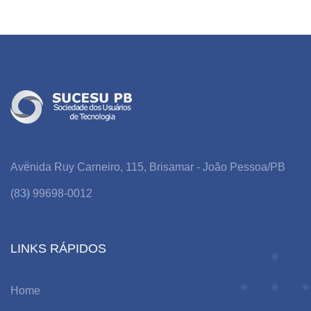
Avenida Ruy Carneiro, 115, Brisamar - João Pessoa/PB
(83) 99698-0012
LINKS RÁPIDOS
Home