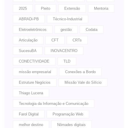
2025
Pleito
Extensão
Mentoria
ABRADi-PB
Técnico-Industrial
Eletroeletrônicos
gestão
Codata
Articulação
CFT
CRTs
SucesuBA
INOVACENTRO
CONECTIVIDADE
TLD
missão empresarial
Conexões a Bordo
Estruture Negócios
Missão Vale do Silício
Thiago Lucena
Tecnologia da Informação e Comunicação
Farol Digital
Programação Web
melhor destino
Nômades digitais