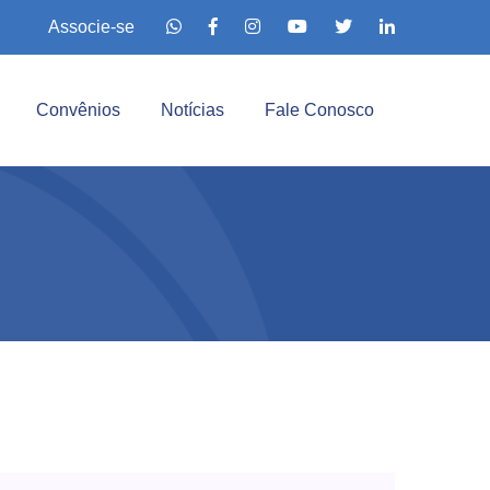
Associe-se
Convênios
Notícias
Fale Conosco