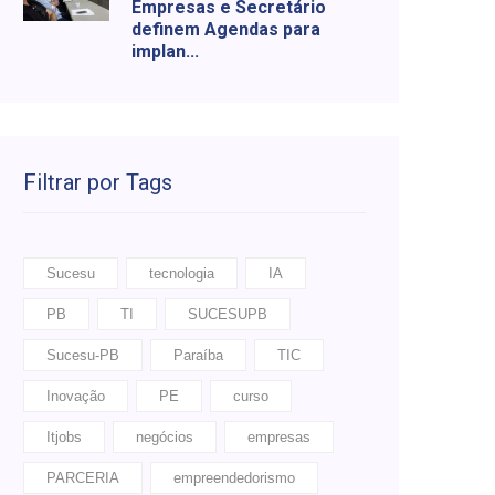
Empresas e Secretário
definem Agendas para
implan...
Filtrar por Tags
Sucesu
tecnologia
IA
PB
TI
SUCESUPB
Sucesu-PB
Paraíba
TIC
Inovação
PE
curso
Itjobs
negócios
empresas
PARCERIA
empreendedorismo