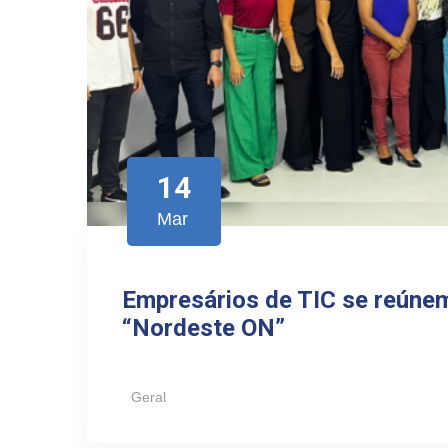
14
Mar
Empresários de TIC se reúne
“Nordeste ON”
Geral