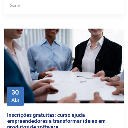
Geral
30
Abr
Inscrições gratuitas: curso ajuda
empreendedores a transformar ideias em
produtos de software