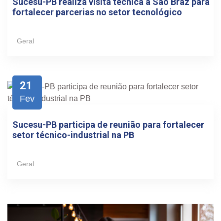
Sucesu-PB realiza visita técnica à São Braz para
fortalecer parcerias no setor tecnológico
Geral
21
Fev
Sucesu-PB participa de reunião para fortalecer
setor técnico-industrial na PB
Geral