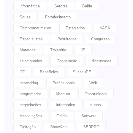
informártica
Setores
Bahia
Sousa
Fortalecimento
Comprometimento
Estágiarios
NASA
Especialistas
Resultados
Congresso
Maratona
Trajetória
JP
selecionados
Cooperação
discussões
CG
Benefícios
SucesuPE
networking
Profissionais
Web
programador
Abertura
Oportunidade
negociações
Informática
alunos
Associações
Grátis
Software
Digitação
ShowKase
SERPRO