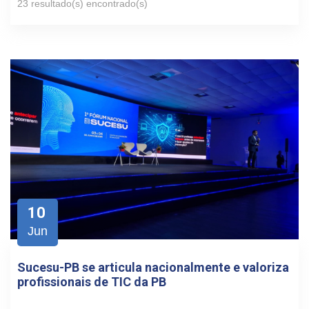
23 resultado(s) encontrado(s)
10
Jun
Sucesu-PB se articula nacionalmente e valoriza
profissionais de TIC da PB