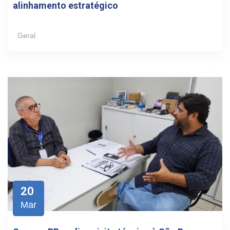
alinhamento estratégico
Geral
20
Mar