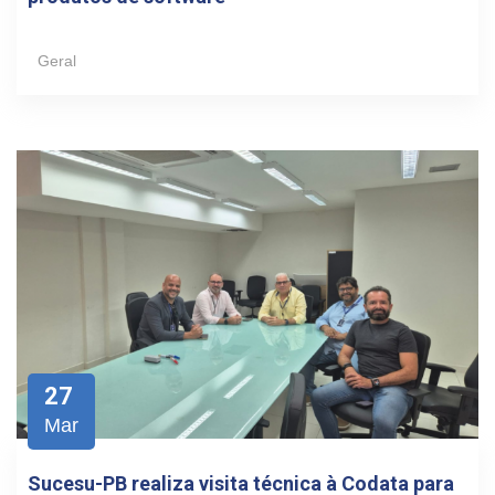
Geral
27
Mar
Sucesu-PB realiza visita técnica à Codata para