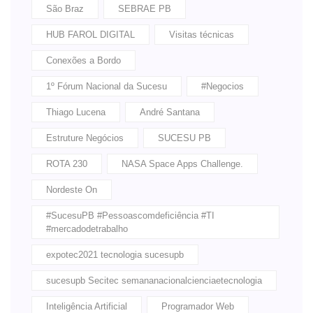
São Braz
SEBRAE PB
HUB FAROL DIGITAL
Visitas técnicas
Conexões a Bordo
1º Fórum Nacional da Sucesu
#Negocios
Thiago Lucena
André Santana
Estruture Negócios
SUCESU PB
ROTA 230
NASA Space Apps Challenge.
Nordeste On
#SucesuPB #Pessoascomdeficiência #TI
#mercadodetrabalho
expotec2021 tecnologia sucesupb
sucesupb Secitec semananacionalcienciaetecnologia
Inteligência Artificial
Programador Web