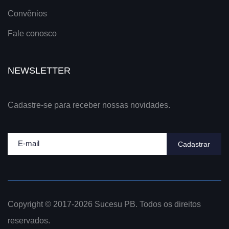
Convênios
Fale conosco
NEWSLETTER
Cadastre-se para receber nossas novidades.
Cadastrar
Copyright © 2017-2026 Sucesu PB. Todos os direitos
reservados.