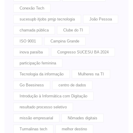
Conexão Tech
sucesupb itjobs pmjp tecnologia
João Pessoa
chamada pública
Clube do TI
ISO 9001
Campina Grande
inova paraíba
Congresso SUCESU BA 2024
participação feminina
Tecnologia da informação
Mulheres na TI
Go Beesiness
centro de dados
Introdução à Informática com Digitação
resultado processo seletivo
missão empresarial
Nômades digitais
Turmalinas tech
melhor destino