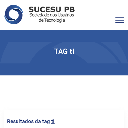
TAG ti
Resultados da tag
ti