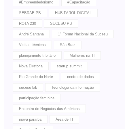
#Empreendedorismo
#Capacitação
SEBRAE PB
HUB FAROL DIGITAL
ROTA 230
SUCESU PB
André Santana
1º Fórum Nacional da Sucesu
Visitas técnicas
São Braz
planejamento tribitário
Mulheres na TI
Nova Diretoria
startup summit
Rio Grande do Norte
centro de dados
sucesu lab
Tecnologia da informação
participação feminina
Encontro de Negócios das Américas
inova paraíba
Área de TI