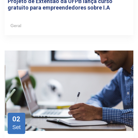
Projeto de Extensão da UFPB lança curso
gratuito para empreendedores sobre I.A
Geral
02
Set