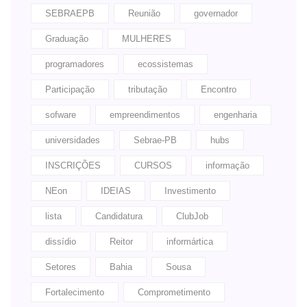
SEBRAEPB
Reunião
governador
Graduação
MULHERES
programadores
ecossistemas
Participação
tributação
Encontro
sofware
empreendimentos
engenharia
universidades
Sebrae-PB
hubs
INSCRIÇÕES
CURSOS
informação
NEon
IDEIAS
Investimento
lista
Candidatura
ClubJob
dissídio
Reitor
informártica
Setores
Bahia
Sousa
Fortalecimento
Comprometimento