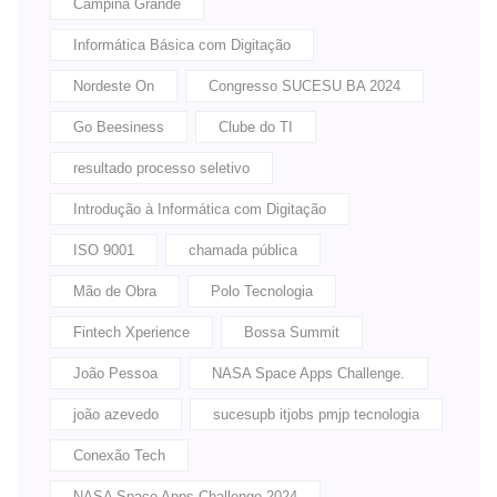
Campina Grande
Informática Básica com Digitação
Nordeste On
Congresso SUCESU BA 2024
Go Beesiness
Clube do TI
resultado processo seletivo
Introdução à Informática com Digitação
ISO 9001
chamada pública
Mão de Obra
Polo Tecnologia
Fintech Xperience
Bossa Summit
João Pessoa
NASA Space Apps Challenge.
joão azevedo
sucesupb itjobs pmjp tecnologia
Conexão Tech
NASA Space Apps Challenge 2024