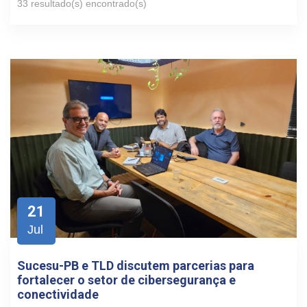
33 resultado(s) encontrado(s)
21
Jul
Sucesu-PB e TLD discutem parcerias para
fortalecer o setor de cibersegurança e
conectividade