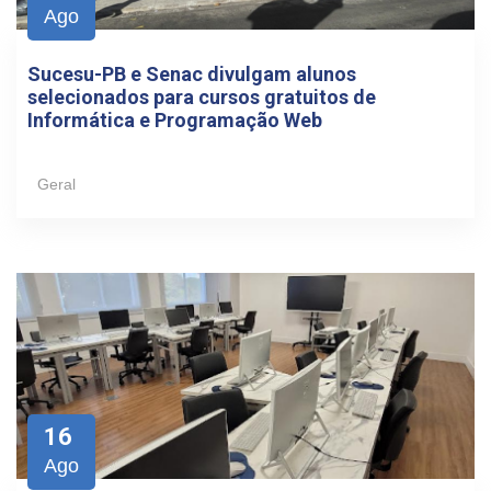
Ago
Sucesu-PB e Senac divulgam alunos
selecionados para cursos gratuitos de
Informática e Programação Web
Geral
16
Ago