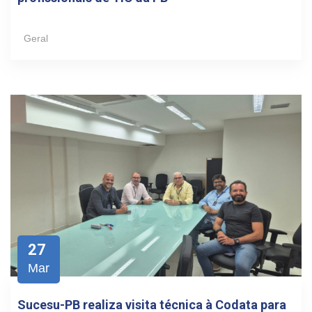
Geral
27
Mar
Sucesu-PB realiza visita técnica à Codata para