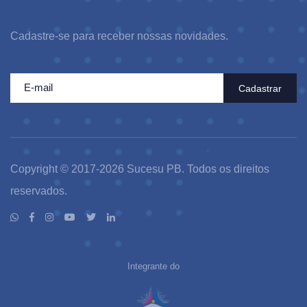
Cadastre-se para receber nossas novidades.
Cadastrar
Copyright © 2017-2026 Sucesu PB. Todos os direitos
reservados.
Integrante do