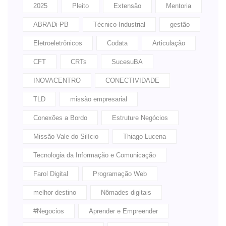
2025
Pleito
Extensão
Mentoria
ABRADi-PB
Técnico-Industrial
gestão
Eletroeletrônicos
Codata
Articulação
CFT
CRTs
SucesuBA
INOVACENTRO
CONECTIVIDADE
TLD
missão empresarial
Conexões a Bordo
Estruture Negócios
Missão Vale do Silício
Thiago Lucena
Tecnologia da Informação e Comunicação
Farol Digital
Programação Web
melhor destino
Nômades digitais
#Negocios
Aprender e Empreender