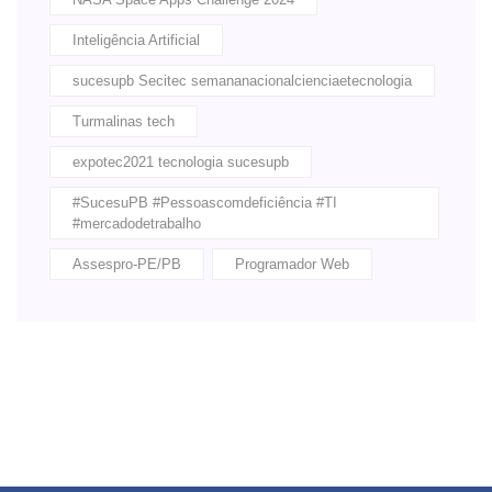
Inteligência Artificial
sucesupb Secitec semananacionalcienciaetecnologia
Turmalinas tech
expotec2021 tecnologia sucesupb
#SucesuPB #Pessoascomdeficiência #TI
#mercadodetrabalho
Assespro-PE/PB
Programador Web