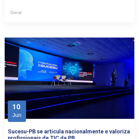
Geral
10
Jun
Sucesu-PB se articula nacionalmente e valoriza
profissionais de TIC da PB