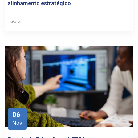
alinhamento estratégico
Geral
06
Nov