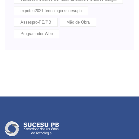
expotec2021 tecnologia sucesupb
Assespro-PE/PB
Mão de Obra
Programador Web