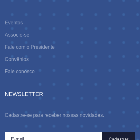
Eventos
Associe-se
Fale com o Presidente
Convênios
Fale conosco
NEWSLETTER
Cadastre-se para receber nossas novidades.
Cadastrar