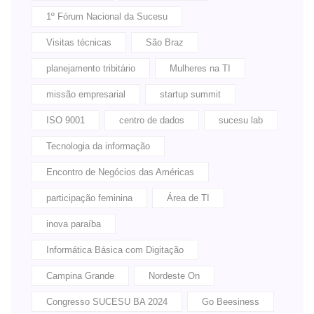
1º Fórum Nacional da Sucesu
Visitas técnicas
São Braz
planejamento tribitário
Mulheres na TI
missão empresarial
startup summit
ISO 9001
centro de dados
sucesu lab
Tecnologia da informação
Encontro de Negócios das Américas
participação feminina
Área de TI
inova paraíba
Informática Básica com Digitação
Campina Grande
Nordeste On
Congresso SUCESU BA 2024
Go Beesiness