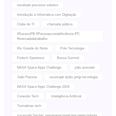
resultado processo seletivo
Introdução à Informática com Digitação
Clube do TI
chamada pública
#SucesuPB #Pessoascomdeficiência #TI
#mercadodetrabalho
Rio Grande do Norte
Polo Tecnologia
Fintech Xperience
Bossa Summit
NASA Space Apps Challenge.
joão azevedo
João Pessoa
sucesupb itjobs pmjp tecnologia
NASA Space Apps Challenge 2024
Conexão Tech
Inteligência Artificial
Turmalinas tech
sucesupb Secitec semananacionalcienciaetecnologia