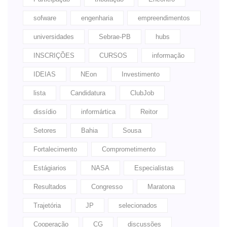
sofware
engenharia
empreendimentos
universidades
Sebrae-PB
hubs
INSCRIÇÕES
CURSOS
informação
IDEIAS
NEon
Investimento
lista
Candidatura
ClubJob
dissídio
informártica
Reitor
Setores
Bahia
Sousa
Fortalecimento
Comprometimento
Estágiarios
NASA
Especialistas
Resultados
Congresso
Maratona
Trajetória
JP
selecionados
Cooperação
CG
discussões