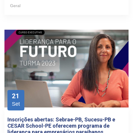
Geral
21
Set
Inscrições abertas: Sebrae-PB, Sucesu-PB e
CESAR School-PE oferecem programa de
liderança para empresários paraibanos