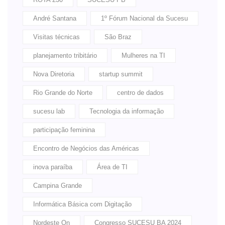
André Santana
1º Fórum Nacional da Sucesu
Visitas técnicas
São Braz
planejamento tribitário
Mulheres na TI
Nova Diretoria
startup summit
Rio Grande do Norte
centro de dados
sucesu lab
Tecnologia da informação
participação feminina
Encontro de Negócios das Américas
inova paraíba
Área de TI
Campina Grande
Informática Básica com Digitação
Nordeste On
Congresso SUCESU BA 2024