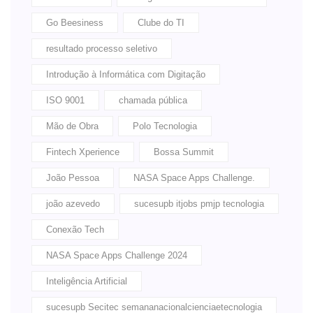
Go Beesiness
Clube do TI
resultado processo seletivo
Introdução à Informática com Digitação
ISO 9001
chamada pública
Mão de Obra
Polo Tecnologia
Fintech Xperience
Bossa Summit
João Pessoa
NASA Space Apps Challenge.
joão azevedo
sucesupb itjobs pmjp tecnologia
Conexão Tech
NASA Space Apps Challenge 2024
Inteligência Artificial
sucesupb Secitec semananacionalcienciaetecnologia