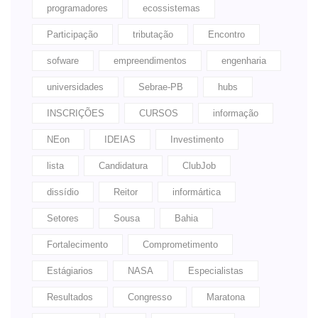
programadores
ecossistemas
Participação
tributação
Encontro
sofware
empreendimentos
engenharia
universidades
Sebrae-PB
hubs
INSCRIÇÕES
CURSOS
informação
NEon
IDEIAS
Investimento
lista
Candidatura
ClubJob
dissídio
Reitor
informártica
Setores
Sousa
Bahia
Fortalecimento
Comprometimento
Estágiarios
NASA
Especialistas
Resultados
Congresso
Maratona