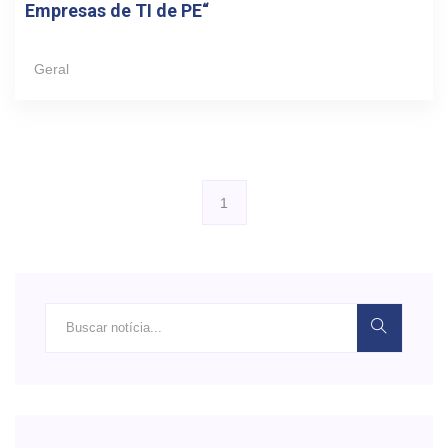
Empresas de TI de PE“
Geral
1