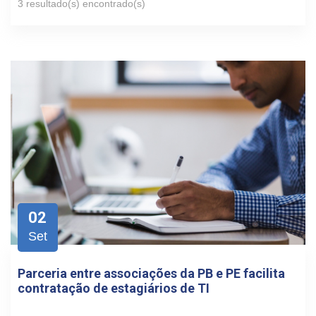
3 resultado(s) encontrado(s)
02
Set
Parceria entre associações da PB e PE facilita
contratação de estagiários de TI