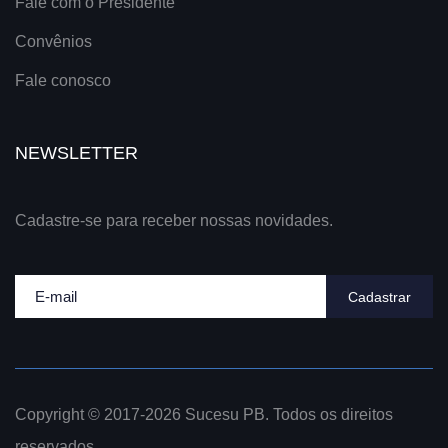
Fale com o Presidente
Convênios
Fale conosco
NEWSLETTER
Cadastre-se para receber nossas novidades.
Cadastrar
Copyright © 2017-2026 Sucesu PB. Todos os direitos
reservados.