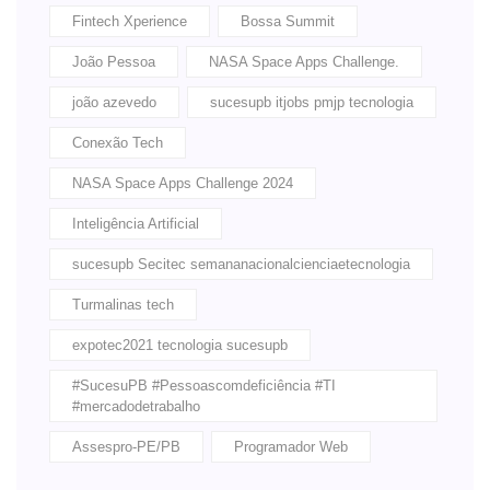
Fintech Xperience
Bossa Summit
João Pessoa
NASA Space Apps Challenge.
joão azevedo
sucesupb itjobs pmjp tecnologia
Conexão Tech
NASA Space Apps Challenge 2024
Inteligência Artificial
sucesupb Secitec semananacionalcienciaetecnologia
Turmalinas tech
expotec2021 tecnologia sucesupb
#SucesuPB #Pessoascomdeficiência #TI
#mercadodetrabalho
Assespro-PE/PB
Programador Web