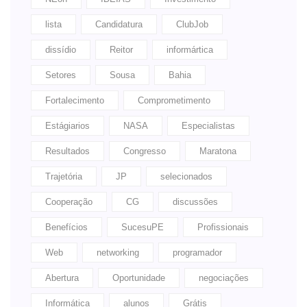
lista
Candidatura
ClubJob
dissídio
Reitor
informártica
Setores
Sousa
Bahia
Fortalecimento
Comprometimento
Estágiarios
NASA
Especialistas
Resultados
Congresso
Maratona
Trajetória
JP
selecionados
Cooperação
CG
discussões
Benefícios
SucesuPE
Profissionais
Web
networking
programador
Abertura
Oportunidade
negociações
Informática
alunos
Grátis