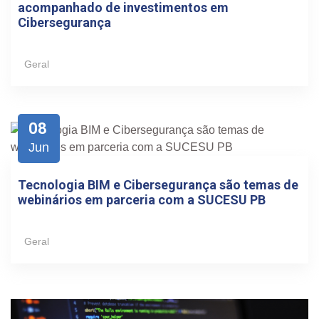
acompanhado de investimentos em
Cibersegurança
Geral
08
Jun
Tecnologia BIM e Cibersegurança são temas de
webinários em parceria com a SUCESU PB
Geral