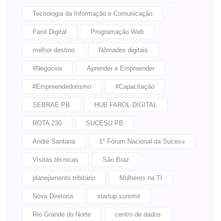
Tecnologia da Informação e Comunicação
Farol Digital
Programação Web
melhor destino
Nômades digitais
#Negocios
Aprender e Empreender
#Empreendedorismo
#Capacitação
SEBRAE PB
HUB FAROL DIGITAL
ROTA 230
SUCESU PB
André Santana
1º Fórum Nacional da Sucesu
Visitas técnicas
São Braz
planejamento tribitário
Mulheres na TI
Nova Diretoria
startup summit
Rio Grande do Norte
centro de dados