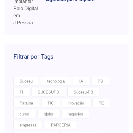
Filtrar por Tags
Sucesu
tecnologia
IA
PB
TI
SUCESUPB
Sucesu-PB
Paraíba
TIC
Inovação
PE
curso
Itjobs
negócios
empresas
PARCERIA