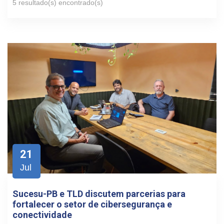
5 resultado(s) encontrado(s)
21
Jul
Sucesu-PB e TLD discutem parcerias para
fortalecer o setor de cibersegurança e
conectividade