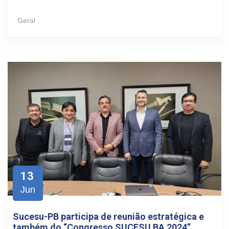
Geral
13
Jun
Sucesu-PB participa de reunião estratégica e
também do “Congresso SUCESU BA 2024”