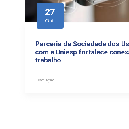
27
Out
Parceria da Sociedade dos Us
com a Uniesp fortalece conex
trabalho
Inovação