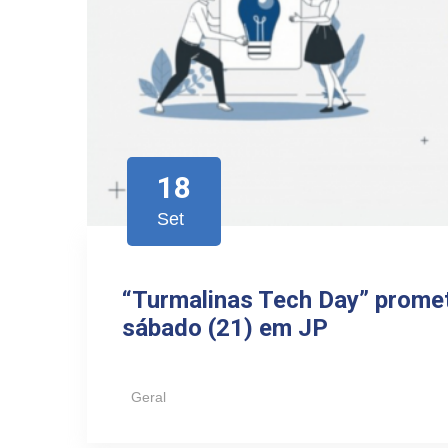
18
Set
“Turmalinas Tech Day” prome
sábado (21) em JP
Geral