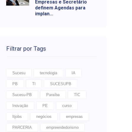
Empresas e Secretário
definem Agendas para
implan...
Filtrar por Tags
Sucesu
tecnologia
IA
PB
TI
SUCESUPB
Sucesu-PB
Paraíba
TIC
Inovação
PE
curso
Itjobs
negócios
empresas
PARCERIA
empreendedorismo