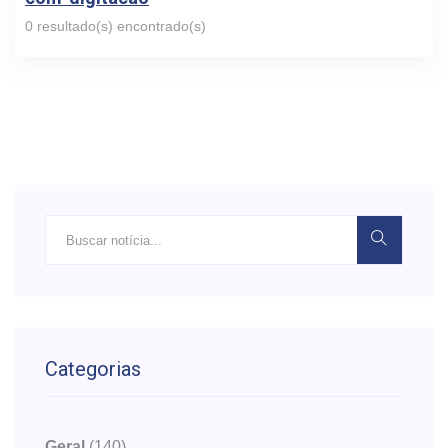
0 resultado(s) encontrado(s)
Categorias
Geral
(140)