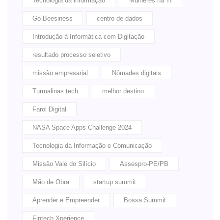
Tecnologia da informação
Mulheres na TI
Go Beesiness
centro de dados
Introdução à Informática com Digitação
resultado processo seletivo
missão empresarial
Nômades digitais
Turmalinas tech
melhor destino
Farol Digital
NASA Space Apps Challenge 2024
Tecnologia da Informação e Comunicação
Missão Vale do Silício
Assespro-PE/PB
Mão de Obra
startup summit
Aprender e Empreender
Bossa Summit
Fintech Xperience