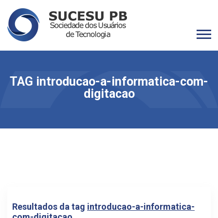
TAG introducao-a-informatica-com-
digitacao
Resultados da tag
introducao-a-informatica-
com-digitacao