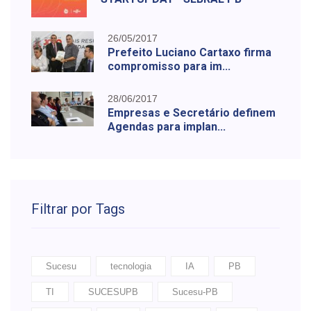
26/05/2017
Prefeito Luciano Cartaxo firma
compromisso para im...
28/06/2017
Empresas e Secretário definem
Agendas para implan...
Filtrar por Tags
Sucesu
tecnologia
IA
PB
TI
SUCESUPB
Sucesu-PB