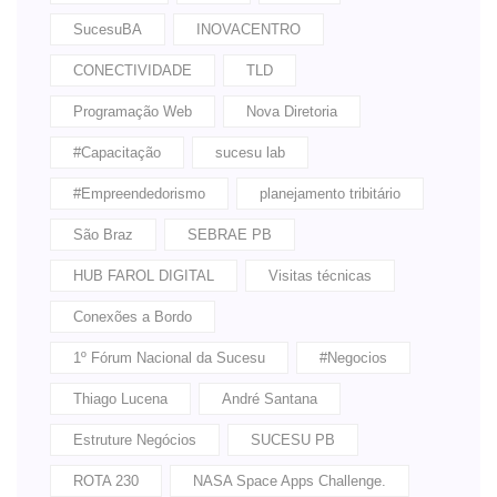
SucesuBA
INOVACENTRO
CONECTIVIDADE
TLD
Programação Web
Nova Diretoria
#Capacitação
sucesu lab
#Empreendedorismo
planejamento tribitário
São Braz
SEBRAE PB
HUB FAROL DIGITAL
Visitas técnicas
Conexões a Bordo
1º Fórum Nacional da Sucesu
#Negocios
Thiago Lucena
André Santana
Estruture Negócios
SUCESU PB
ROTA 230
NASA Space Apps Challenge.