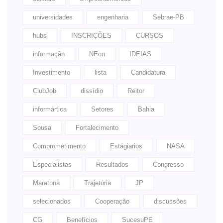
universidades
engenharia
Sebrae-PB
hubs
INSCRIÇÕES
CURSOS
informação
NEon
IDEIAS
Investimento
lista
Candidatura
ClubJob
dissídio
Reitor
informártica
Setores
Bahia
Sousa
Fortalecimento
Comprometimento
Estágiarios
NASA
Especialistas
Resultados
Congresso
Maratona
Trajetória
JP
selecionados
Cooperação
discussões
CG
Benefícios
SucesuPE