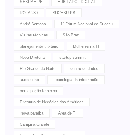
SEBRAE PB
HUB FAROL DIGITAL
ROTA 230
SUCESU PB
André Santana
1º Fórum Nacional da Sucesu
Visitas técnicas
São Braz
planejamento tribitário
Mulheres na TI
Nova Diretoria
startup summit
Rio Grande do Norte
centro de dados
sucesu lab
Tecnologia da informação
participação feminina
Encontro de Negócios das Américas
inova paraíba
Área de TI
Campina Grande