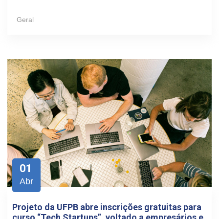
Geral
01
Abr
Projeto da UFPB abre inscrições gratuitas para
curso “Tech Startups”, voltado a empresários e