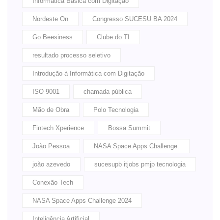
Informática Básica com Digitação
Nordeste On
Congresso SUCESU BA 2024
Go Beesiness
Clube do TI
resultado processo seletivo
Introdução à Informática com Digitação
ISO 9001
chamada pública
Mão de Obra
Polo Tecnologia
Fintech Xperience
Bossa Summit
João Pessoa
NASA Space Apps Challenge.
joão azevedo
sucesupb itjobs pmjp tecnologia
Conexão Tech
NASA Space Apps Challenge 2024
Inteligência Artificial