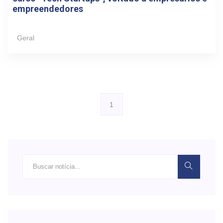
empreendedores
Geral
1