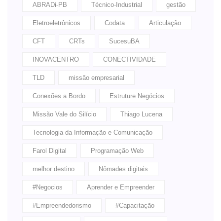
ABRADi-PB
Técnico-Industrial
gestão
Eletroeletrônicos
Codata
Articulação
CFT
CRTs
SucesuBA
INOVACENTRO
CONECTIVIDADE
TLD
missão empresarial
Conexões a Bordo
Estruture Negócios
Missão Vale do Silício
Thiago Lucena
Tecnologia da Informação e Comunicação
Farol Digital
Programação Web
melhor destino
Nômades digitais
#Negocios
Aprender e Empreender
#Empreendedorismo
#Capacitação