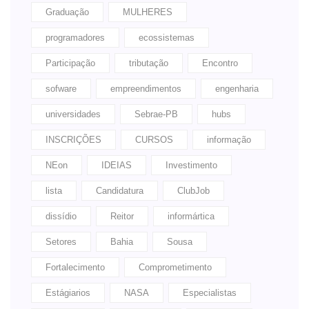
Graduação
MULHERES
programadores
ecossistemas
Participação
tributação
Encontro
sofware
empreendimentos
engenharia
universidades
Sebrae-PB
hubs
INSCRIÇÕES
CURSOS
informação
NEon
IDEIAS
Investimento
lista
Candidatura
ClubJob
dissídio
Reitor
informártica
Setores
Bahia
Sousa
Fortalecimento
Comprometimento
Estágiarios
NASA
Especialistas