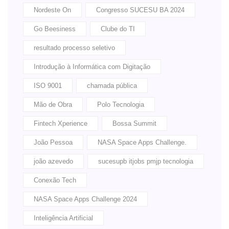
Nordeste On
Congresso SUCESU BA 2024
Go Beesiness
Clube do TI
resultado processo seletivo
Introdução à Informática com Digitação
ISO 9001
chamada pública
Mão de Obra
Polo Tecnologia
Fintech Xperience
Bossa Summit
João Pessoa
NASA Space Apps Challenge.
joão azevedo
sucesupb itjobs pmjp tecnologia
Conexão Tech
NASA Space Apps Challenge 2024
Inteligência Artificial