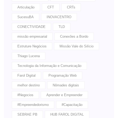
Articulação
CFT
CRTs
SucesuBA
INOVACENTRO
CONECTIVIDADE
TLD
missão empresarial
Conexões a Bordo
Estruture Negócios
Missão Vale do Silício
Thiago Lucena
Tecnologia da Informação e Comunicação
Farol Digital
Programação Web
melhor destino
Nômades digitais
#Negocios
Aprender e Empreender
#Empreendedorismo
#Capacitação
SEBRAE PB
HUB FAROL DIGITAL