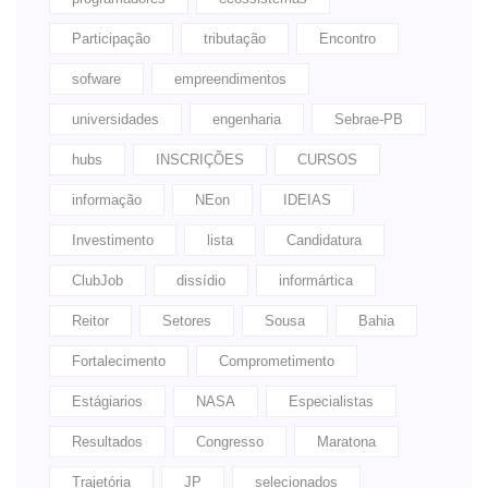
Participação
tributação
Encontro
sofware
empreendimentos
universidades
engenharia
Sebrae-PB
hubs
INSCRIÇÕES
CURSOS
informação
NEon
IDEIAS
Investimento
lista
Candidatura
ClubJob
dissídio
informártica
Reitor
Setores
Sousa
Bahia
Fortalecimento
Comprometimento
Estágiarios
NASA
Especialistas
Resultados
Congresso
Maratona
Trajetória
JP
selecionados