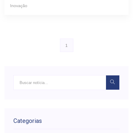
Inovação
1
Categorias